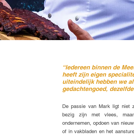
“Iedereen binnen de Mee
heeft zijn eigen specialit
uiteindelijk hebben we a
gedachtengoed, dezelfde 
De passie van Mark ligt niet z
bezig zijn met vlees, maar 
ondernemen, opdoen van nieuwe 
of in vakbladen en het aanstur