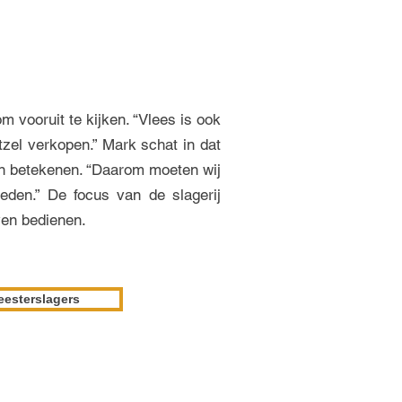
vooruit te kijken. “Vlees is ook
tzel verkopen.” Mark schat in dat
kan betekenen. “Daarom moeten wij
eden.” De focus van de slagerij
ven bedienen.
eesterslagers