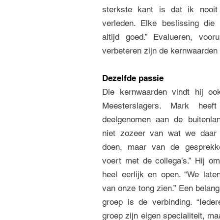
sterkste kant is dat ik nooit
verleden. Elke beslissing die
altijd goed.” Evalueren, vooru
verbeteren zijn de kernwaarden
Dezelfde passie
Die kernwaarden vindt hij oo
Meesterslagers. Mark heef
deelgenomen aan de buitenland
niet zozeer van wat we daar 
doen, maar van de gesprekk
voert met de collega’s.” Hij om
heel eerlijk en open. “We late
van onze tong zien.” Een belangr
groep is de verbinding. “Iede
groep zijn eigen specialiteit, ma