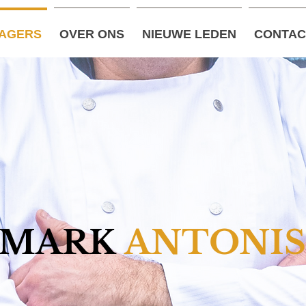
AGERS
OVER ONS
NIEUWE LEDEN
CONTAC
MARK
ANTONIS