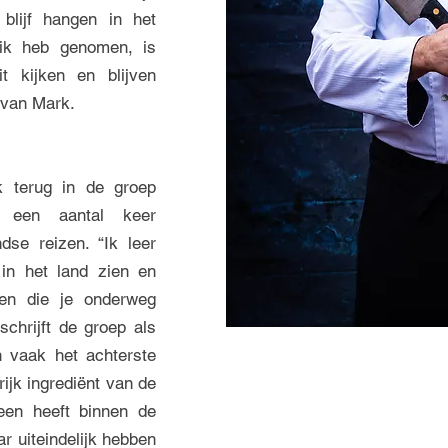
 blijf hangen in het
 ik heb genomen, is
it kijken en blijven
 van Mark.
k terug in de groep
t een aantal keer
se reizen. “Ik leer
in het land zien en
en die je onderweg
schrijft de groep als
n vaak het achterste
ijk ingrediënt van de
reen heeft binnen de
ar uiteindelijk hebben