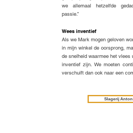
we allemaal hetzelfde gedac
passie.”
Wees inventief
Als we Mark mogen geloven word
in mijn winkel de oorsprong, ma
de snelheid waarmee het vlees u
inventief zijn. We moeten con
verschuift dan ook naar een co
Slagerij Anton