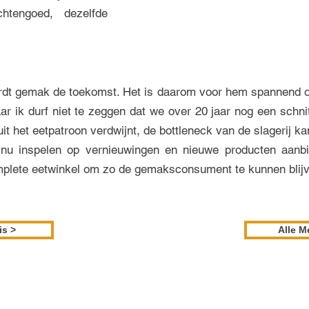
htengoed, dezelfde
t gemak de toekomst. Het is daarom voor hem spannend om 
ar ik durf niet te zeggen dat we over 20 jaar nog een schni
it het eetpatroon verdwijnt, de bottleneck van de slagerij 
tinu inspelen op vernieuwingen en nieuwe producten aanbi
mplete eetwinkel om zo de gemaksconsument te kunnen blij
is >
Alle M