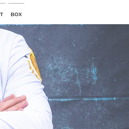
T
BOX