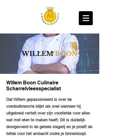
WILLEM
BOON
Willem Boon Culinaire
Scharrelvleesspecialist
Dat Willem gepassioneerd is over de
voedselbranche blijkt als snel wanneer hij
uitgebreid vertelt over zijn voorliefde voor alles
wat met eten te maken heeft. Dit is duidelijk
doorgevoerd in de gehele slagerij en je proeft de
liefde voor het ambacht zodra je binnenloopt.