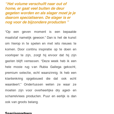
“Het volume verschuift naar out of
home, er gaat veel buiten de deur
gegeten worden en als slager moet je je
daarom specialiseren. De slager is er
nog voor de bijzondere producten ”
“Op een geven moment is een bepaalde
maatstaf namelijk gewoon.” Dan is het de kunst
om hierop in te spelen en met iets nieuws te
komen. Door continu inspiratie op te doen en
voorloper te zijn, zorgt hij ervoor dat hij zijn
gasten blijft verrassen. “Deze week heb ik een
hele mooie rug van Rubia Gallega gekocht,
premium selectie, echt waanzinnig. Ik heb een
klantenkring opgebouwd die dat ook echt
waardeert.” Ondertussen weten ze waar ze
moeten zijn voor overheerlijke dry aged- en
scharrelvlees producten. Puur en eerlijk is dan
ook van groots belang.
Sparringpartners